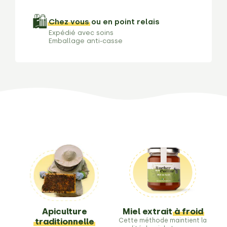
🛍️
Chez vous
ou en point relais
Expédié avec soins
Emballage anti-casse
Apiculture
Miel extrait
à froid
traditionnelle
Cette méthode maintient la