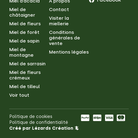
Miel d’acacia
À propos
Miel de
Contact
châtaigner
Visiter la
Miel de fleurs
miellerie
Miel de forêt
Conditions
générales de
Miel de sapin
vente
Miel de
Mentions légales
montagne
Miel de sarrasin
Miel de fleurs
crémeux
Miel de tilleul
Voir tout
Politique de cookies
Politique de confidentialité
Créé par Lézards Création 🦎