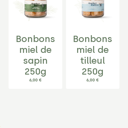
Bonbons
Bonbons
miel de
miel de
sapin
tilleul
250g
250g
6,00
€
6,00
€