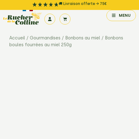
🚚 Livraison offerte → 75€
MENU
Accueil
/
Gourmandises
/
Bonbons au miel
/ Bonbons
boules fourrées au miel 250g