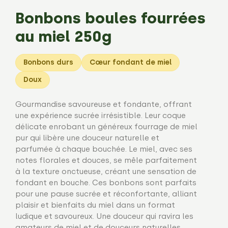
Bonbons boules fourrées
au miel 250g
Bonbons durs
Cœur fondant de miel
Doux
Gourmandise savoureuse et fondante, offrant
une expérience sucrée irrésistible. Leur coque
délicate enrobant un généreux fourrage de miel
pur qui libère une douceur naturelle et
parfumée à chaque bouchée. Le miel, avec ses
notes florales et douces, se mêle parfaitement
à la texture onctueuse, créant une sensation de
fondant en bouche. Ces bonbons sont parfaits
pour une pause sucrée et réconfortante, alliant
plaisir et bienfaits du miel dans un format
ludique et savoureux. Une douceur qui ravira les
amateurs de miel et de douceurs naturelles.