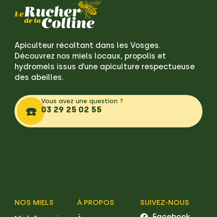
Apiculteur récoltant dans les Vosges.
Découvrez nos miels locaux, propolis et
hydromels issus d’une apiculture respectueuse
des abeilles.
Vous avez une question ?
☎️
03 29 25 02 55
NOS MIELS
À PROPOS
SUIVEZ-NOUS
Facebook