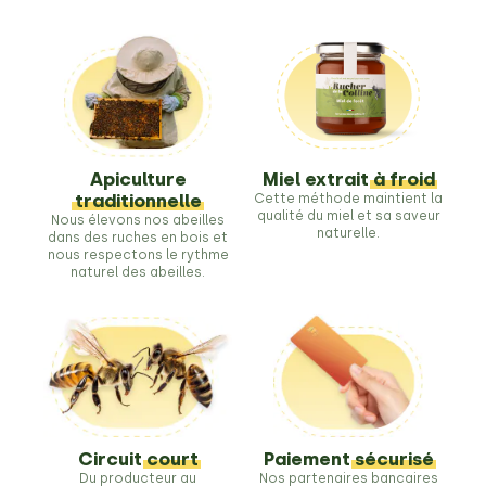
Apiculture
Miel extrait
à froid
traditionnelle
Cette méthode maintient la
qualité du miel et sa saveur
Nous élevons nos abeilles
naturelle.
dans des ruches en bois et
nous respectons le rythme
naturel des abeilles.
Circuit
court
Paiement
sécurisé
Du producteur au
Nos partenaires bancaires